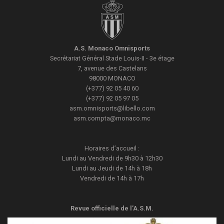
A.S. Monaco Omnisports
Secrétariat Général
Stade Louis-II - 3e étage
7, avenue des Castelans
98000
MONACO
(+377) 92 05 40 60
(+377) 92 05 97 05
asm.omnisports@libello.com
asm.compta@monaco.mc
Horaires d’accueil :
Lundi au Vendredi de 9h30 à 12h30
Lundi au Jeudi de 14h à 18h
Vendredi de 14h à 17h
Revue officielle de l’A.S.M.