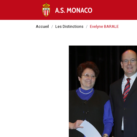
Accueil
Les Distinctions
Evelyne BARALE