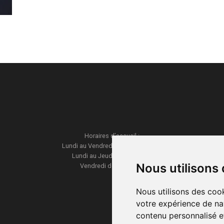
Horaires d’accueil :
Lundi au Vendredi de 9h30 à 12h30
Lundi au Jeudi de 14h à 18h
Nous utilisons
Vendredi de 14h à 17h
Nous utilisons des cook
votre expérience de na
contenu personnalisé et