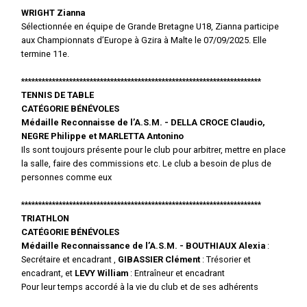
WRIGHT Zianna
Sélectionnée en équipe de Grande Bretagne U18, Zianna participe
aux Championnats d’Europe à Gzira à Malte le 07/09/2025. Elle
termine 11e.
**********************************************************************
TENNIS DE TABLE
CATÉGORIE BÉNÉVOLES
Médaille Reconnaisse de l’A.S.M. - DELLA CROCE Claudio,
NEGRE Philippe et MARLETTA Antonino
Ils sont toujours présente pour le club pour arbitrer, mettre en place
la salle, faire des commissions etc. Le club a besoin de plus de
personnes comme eux
**********************************************************************
TRIATHLON
CATÉGORIE BÉNÉVOLES
Médaille Reconnaissance de l’A.S.M. - BOUTHIAUX Alexia
:
Secrétaire et encadrant ,
GIBASSIER Clément
: Trésorier et
encadrant, et
LEVY William
: Entraîneur et encadrant
Pour leur temps accordé à la vie du club et de ses adhérents