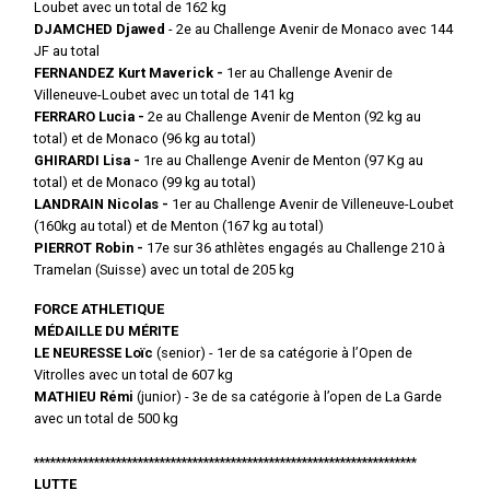
Loubet avec un total de 162 kg
DJAMCHED Djawed
- 2e au Challenge Avenir de Monaco avec 144
JF au total
FERNANDEZ Kurt Maverick -
1er au Challenge Avenir de
Villeneuve-Loubet avec un total de 141 kg
FERRARO Lucia -
2e au Challenge Avenir de Menton (92 kg au
total) et de Monaco (96 kg au total)
GHIRARDI Lisa -
1re au Challenge Avenir de Menton (97 Kg au
total) et de Monaco (99 kg au total)
LANDRAIN Nicolas -
1er au Challenge Avenir de Villeneuve-Loubet
(160kg au total) et de Menton (167 kg au total)
PIERROT Robin -
17e sur 36 athlètes engagés au Challenge 210 à
Tramelan (Suisse) avec un total de 205 kg
FORCE ATHLETIQUE
MÉDAILLE DU MÉRITE
LE NEURESSE Loïc
(senior) - 1er de sa catégorie à l’Open de
Vitrolles avec un total de 607 kg
MATHIEU Rémi
(junior) - 3e de sa catégorie à l’open de La Garde
avec un total de 500 kg
**********************************************************************
LUTTE