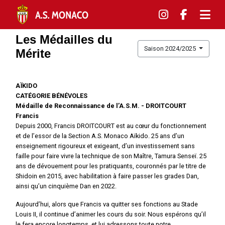
Les Médailles du
Saison 2024/2025
Mérite
AÏKIDO
CATÉGORIE BÉNÉVOLES
Médaille de Reconnaissance de l’A.S.M. - DROITCOURT
Francis
Depuis 2000, Francis DROITCOURT est au cœur du fonctionnement
et de l’essor de la Section A.S. Monaco Aïkido. 25 ans d’un
enseignement rigoureux et exigeant, d’un investissement sans
faille pour faire vivre la technique de son Maître, Tamura Senseï. 25
ans de dévouement pour les pratiquants, couronnés par le titre de
Shidoin en 2015, avec habilitation à faire passer les grades Dan,
ainsi qu’un cinquième Dan en 2022.
Aujourd’hui, alors que Francis va quitter ses fonctions au Stade
Louis II, il continue d’animer les cours du soir. Nous espérons qu’il
le fera encore longtemps, et lui adressons toute notre