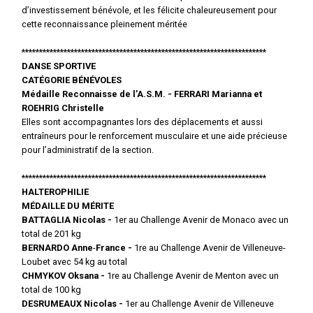
d’investissement bénévole, et les félicite chaleureusement pour
cette reconnaissance pleinement méritée
**********************************************************************
DANSE SPORTIVE
CATÉGORIE BÉNÉVOLES
Médaille Reconnaisse de l’A.S.M. - FERRARI Marianna et
ROEHRIG Christelle
Elles sont accompagnantes lors des déplacements et aussi
entraîneurs pour le renforcement musculaire et une aide précieuse
pour l’administratif de la section.
**********************************************************************
HALTEROPHILIE
MÉDAILLE DU MÉRITE
BATTAGLIA Nicolas -
1er au Challenge Avenir de Monaco avec un
total de 201 kg
BERNARDO Anne
-
France -
1re au Challenge Avenir de Villeneuve-
Loubet avec 54 kg au total
CHMYKOV Oksana -
1re au Challenge Avenir de Menton avec un
total de 100 kg
DESRUMEAUX Nicolas -
1er au Challenge Avenir de Villeneuve