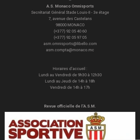
A.S. Monaco Omnisports
Secrétariat Général
Stade Louis-II - 3e étage
7, avenue des Castelans
98000
MONACO
(+377) 92 05 40 60
(+377) 92 05 97 05
asm.omnisports@libello.com
asm.compta@monaco.mc
Horaires d’accueil :
Lundi au Vendredi de 9h30 à 12h30
Lundi au Jeudi de 14h à 18h
Vendredi de 14h à 17h
Revue officielle de l’A.S.M.