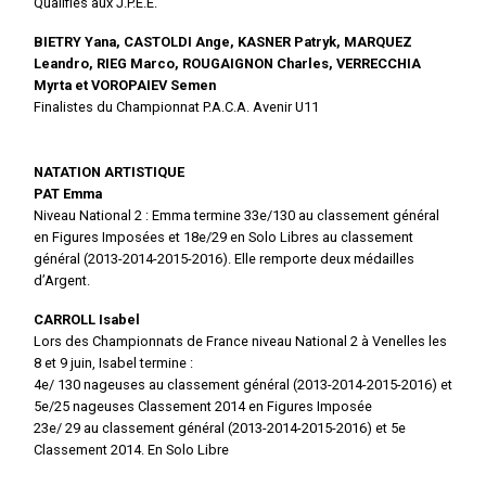
Qualifiés aux J.P.E.E.
BIETRY Yana, CASTOLDI Ange, KASNER Patryk, MARQUEZ
Leandro, RIEG Marco, ROUGAIGNON Charles, VERRECCHIA
Myrta et VOROPAIEV Semen
Finalistes du Championnat P.A.C.A. Avenir U11
NATATION ARTISTIQUE
PAT Emma
Niveau National 2 : Emma termine 33e/130 au classement général
en Figures Imposées et 18e/29 en Solo Libres au classement
général (2013-2014-2015-2016). Elle remporte deux médailles
d’Argent.
CARROLL Isabel
Lors des Championnats de France niveau National 2 à Venelles les
8 et 9 juin, Isabel termine :
4e/ 130 nageuses au classement général (2013-2014-2015-2016) et
5e/25 nageuses Classement 2014 en Figures Imposée
23e/ 29 au classement général (2013-2014-2015-2016) et 5e
Classement 2014. En Solo Libre