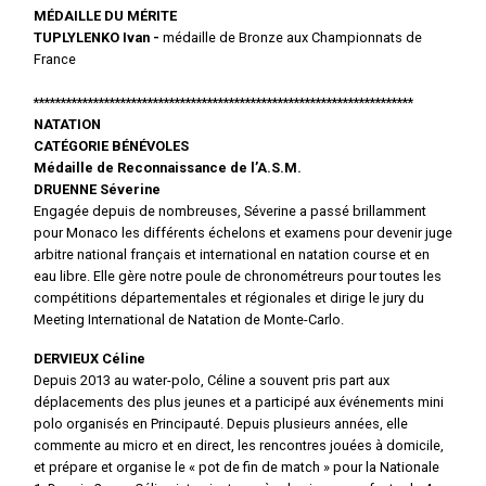
MÉDAILLE DU MÉRITE
TUPLYLENKO Ivan -
médaille de Bronze aux Championnats de
France
**********************************************************************
NATATION
CATÉGORIE BÉNÉVOLES
Médaille de Reconnaissance de l’A.S.M.
DRUENNE Séverine
Engagée depuis de nombreuses, Séverine a passé brillamment
pour Monaco les différents échelons et examens pour devenir juge
arbitre national français et international en natation course et en
eau libre. Elle gère notre poule de chronométreurs pour toutes les
compétitions départementales et régionales et dirige le jury du
Meeting International de Natation de Monte-Carlo.
DERVIEUX Céline
Depuis 2013 au water-polo, Céline a souvent pris part aux
déplacements des plus jeunes et a participé aux événements mini
polo organisés en Principauté. Depuis plusieurs années, elle
commente au micro et en direct, les rencontres jouées à domicile,
et prépare et organise le « pot de fin de match » pour la Nationale