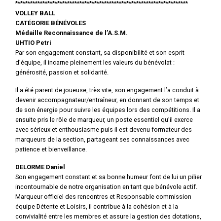
**********************************************************************
VOLLEY BALL
CATÉGORIE BÉNÉVOLES
Médaille Reconnaissance de l’A.S.M.
UHTIO Petri
Par son engagement constant, sa disponibilité et son esprit
d’équipe, il incarne pleinement les valeurs du bénévolat :
générosité, passion et solidarité.
Il a été parent de joueuse, très vite, son engagement l’a conduit à
devenir accompagnateur/entraîneur, en donnant de son temps et
de son énergie pour suivre les équipes lors des compétitions. Il a
ensuite pris le rôle de marqueur, un poste essentiel qu’il exerce
avec sérieux et enthousiasme puis il est devenu formateur des
marqueurs de la section, partageant ses connaissances avec
patience et bienveillance.
DELORME Daniel
Son engagement constant et sa bonne humeur font de lui un pilier
incontournable de notre organisation en tant que bénévole actif.
Marqueur officiel des rencontres et Responsable commission
équipe Détente et Loisirs, il contribue à la cohésion et à la
convivialité entre les membres et assure la gestion des dotations,