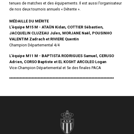
tenues de matches et des équipements. Il est aussi l’organisateur
de nos deux tournois annuels « Détente ».
MÉDAILLE DU MÉRITE
L’équipe M15 M - ATAÜN Kidan, COTTIER Sébastien,
JACQUELIN CLUZEAU Jules, MORJANE Naël, POUSINHO
VALENTIM Zadrach et RIVIERE Quentin
Champion Départemental 4/4
L’équipe M11 M - BAPTISTA RODRIGUES Samuel, CERUSO
Adrien, CORSO Baptiste et EL KOSHT ARCOLEO Logan
Vice-Champion Départemental et 5e des finales PACA
**********************************************************************