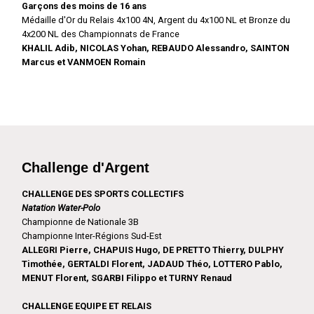
Garçons des moins de 16 ans
Médaille d'Or du Relais 4x100 4N, Argent du 4x100 NL et Bronze du
4x200 NL des Championnats de France
KHALIL Adib, NICOLAS Yohan, REBAUDO Alessandro, SAINTON
Marcus et VANMOEN Romain
Challenge d'Argent
CHALLENGE DES SPORTS COLLECTIFS
Natation Water-Polo
Championne de Nationale 3B
Championne Inter-Régions Sud-Est
ALLEGRI Pierre, CHAPUIS Hugo, DE PRETTO Thierry, DULPHY
Timothée, GERTALDI Florent, JADAUD Théo, LOTTERO Pablo,
MENUT Florent, SGARBI Filippo et TURNY Renaud
CHALLENGE EQUIPE ET RELAIS