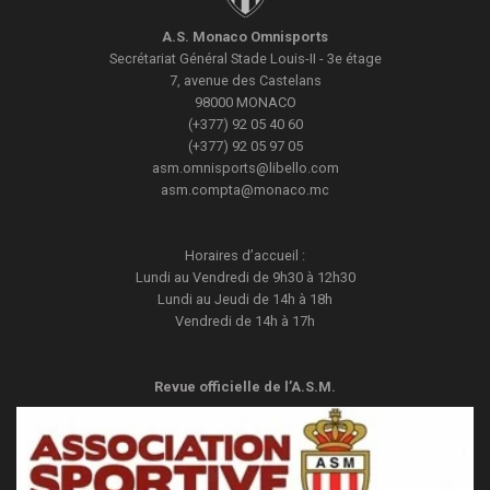
A.S. Monaco Omnisports
Secrétariat Général
Stade Louis-II - 3e étage
7, avenue des Castelans
98000
MONACO
(+377) 92 05 40 60
(+377) 92 05 97 05
asm.omnisports@libello.com
asm.compta@monaco.mc
Horaires d’accueil :
Lundi au Vendredi de 9h30 à 12h30
Lundi au Jeudi de 14h à 18h
Vendredi de 14h à 17h
Revue officielle de l’A.S.M.