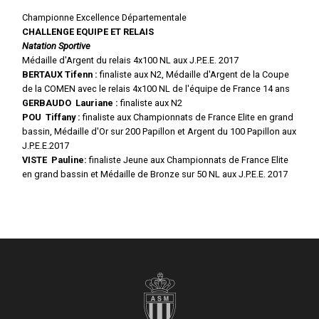
Championne Excellence Départementale
CHALLENGE EQUIPE ET RELAIS
Natation Sportive
Médaille d'Argent du relais 4x100 NL aux J.P.E.E. 2017
BERTAUX Tifenn :
finaliste aux N2, Médaille d'Argent de la Coupe
de la COMEN avec le relais 4x100 NL de l'équipe de France 14 ans
GERBAUDO Lauriane :
finaliste aux N2
POU Tiffany :
finaliste aux Championnats de France Elite en grand
bassin, Médaille d'Or sur 200 Papillon et Argent du 100 Papillon aux
J.P.E.E.2017
VISTE Pauline:
finaliste Jeune aux Championnats de France Elite
en grand bassin et Médaille de Bronze sur 50 NL aux J.P.E.E. 2017