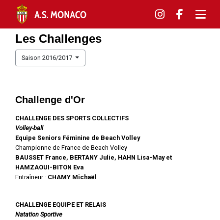
Les Challenges
Saison 2016/2017
Challenge d'Or
CHALLENGE DES SPORTS COLLECTIFS
Volley-ball
Equipe Seniors Féminine de Beach Volley
Championne de France de Beach Volley
BAUSSET France, BERTANY Julie, HAHN Lisa-May et
HAMZAOUI-BITON Eva
Entraîneur :
CHAMY
Michaël
CHALLENGE EQUIPE ET RELAIS
Natation Sportive