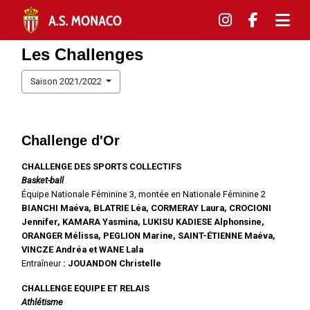
Les Challenges
Saison 2021/2022
Challenge d'Or
CHALLENGE DES SPORTS COLLECTIFS
Basket-ball
Équipe Nationale Féminine 3, montée en Nationale Féminine 2
BIANCHI Maéva, BLATRIE Léa, CORMERAY Laura, CROCIONI
Jennifer, KAMARA Yasmina, LUKISU KADIESE Alphonsine,
ORANGER Mélissa, PEGLION Marine, SAINT-ÉTIENNE Maéva,
VINCZE Andréa et WANE Lala
Entraîneur
: JOUANDON Christelle
CHALLENGE EQUIPE ET RELAIS
Athlétisme