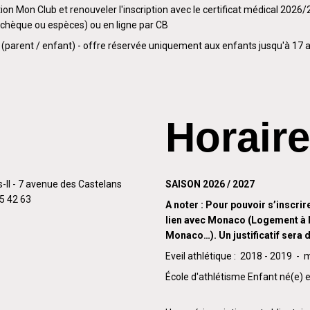
tion Mon Club et renouveler l'inscription avec le certificat médical 2026
 (chèque ou espèces) ou en ligne par CB
(parent / enfant) - offre réservée uniquement aux enfants jusqu'à 17 
Horair
s-II - 7 avenue des Castelans
SAISON 2026 / 2027
05 42 63
A noter : Pour pouvoir s’inscrire
lien avec Monaco (Logement à
Monaco…). Un justificatif sera
Eveil athlétique : 2018 - 2019 - 
École d'athlétisme Enfant né(e) 