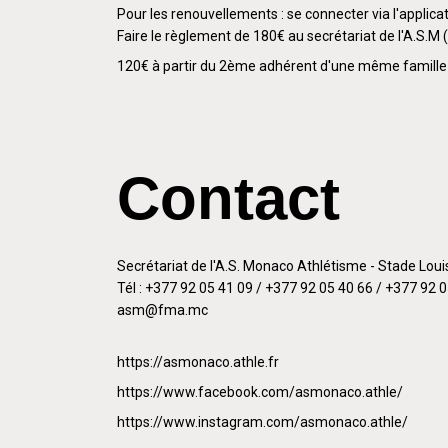
Pour les renouvellements : se connecter via l'applica
Faire le règlement de 180€ au secrétariat de l'A.S.M
120€ à partir du 2ème adhérent d'une même famille 
Contact
Secrétariat de l'A.S. Monaco Athlétisme - Stade Loui
Tél : +377 92 05 41 09 / +377 92 05 40 66 / +377 92 
asm@fma.mc
https://asmonaco.athle.fr
https://www.facebook.com/asmonaco.athle/
https://www.instagram.com/asmonaco.athle/