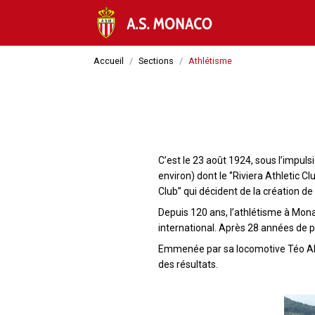
Accueil
Sections
Athlétisme
C’est le 23 août 1924, sous l’impul
environ) dont le ‘’Riviera Athletic C
Club’’ qui décident de la création
Depuis 120 ans, l’athlétisme à Mona
international. Après 28 années de 
Emmenée par sa locomotive Téo ANDA
des résultats.