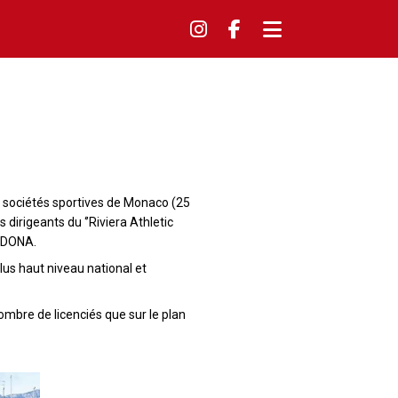
es sociétés sportives de Monaco (25
s dirigeants du ‘’Riviera Athletic
ZADONA.
lus haut niveau national et
mbre de licenciés que sur le plan