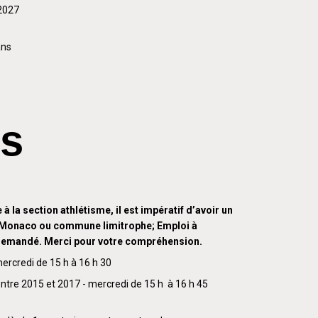
/2027
ans
es
 à la section athlétisme, il est impératif d’avoir un
 Monaco ou commune limitrophe; Emploi à
 demandé. Merci pour votre compréhension.
mercredi de 15 h à 16 h 30
entre 2015 et 2017 - mercredi de 15 h à 16 h 45