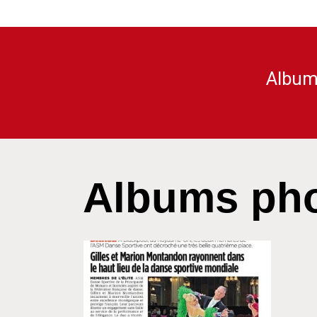
Albums
Albums ph