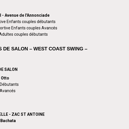
- Avenue de l'Annonciade
ive Enfants couples débutants
rtive Enfants couples Avancés
dultes couples débutants
S DE SALON – WEST COAST SWING –
DE SALON
 Otto
 Débutants
 Avancés
LLE - ZAC ST ANTOINE
 Bachata