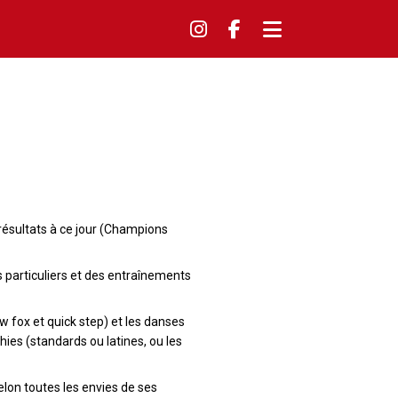
résultats à ce jour (Champions
s particuliers et des entraînements
w fox et quick step) et les danses
ies (standards ou latines, ou les
elon toutes les envies de ses