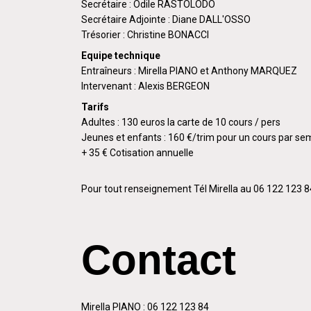
Secrétaire : Odile RASTOLODO
Secrétaire Adjointe : Diane DALL'OSSO
Trésorier : Christine BONACCI
Equipe technique
Entraîneurs : Mirella PIANO et Anthony MARQUEZ
Intervenant : Alexis BERGEON
Tarifs
Adultes : 130 euros la carte de 10 cours / pers
Jeunes et enfants : 160 €/trim pour un cours par se
+ 35 € Cotisation annuelle
Pour tout renseignement Tél Mirella au 06 122 123
Contact
Mirella PIANO : 06 122 123 84