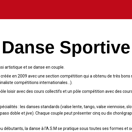
Danse Sportive
si artistique et se danse en couple.
 créée en 2009 avec une section compétition qui a obtenu de très bons 
naliste compétitions internationales…).
ôle loisir avec des cours collectifs et un pôle compétition avec des cour
écialités : les danses standards (valse lente, tango, valse viennoise, slo
aso doble et jive). Chaque couple peut présenter cinq ou dix chorégraph
ou débutants, la danse à l'A.S.M se pratique sous toutes ses formes et s