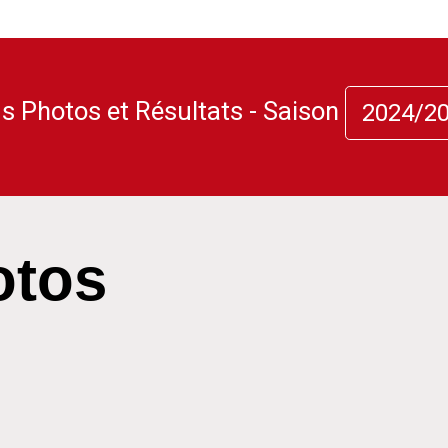
 Photos et Résultats - Saison
2024/2
otos