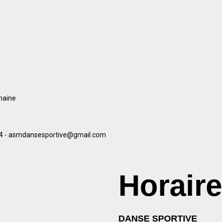
maine
 84 - asmdansesportive@gmail.com
Horair
DANSE SPORTIVE