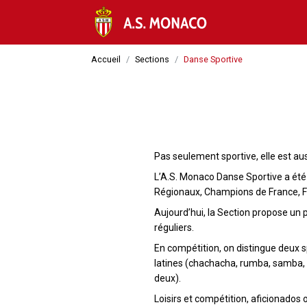
Accueil
Sections
Danse Sportive
Pas seulement sportive, elle est aus
L’A.S. Monaco Danse Sportive a été
Régionaux, Champions de France, Fi
Aujourd’hui, la Section propose un p
réguliers.
En compétition, on distingue deux sp
latines (chachacha, rumba, samba, p
deux).
Loisirs et compétition, aficionados 