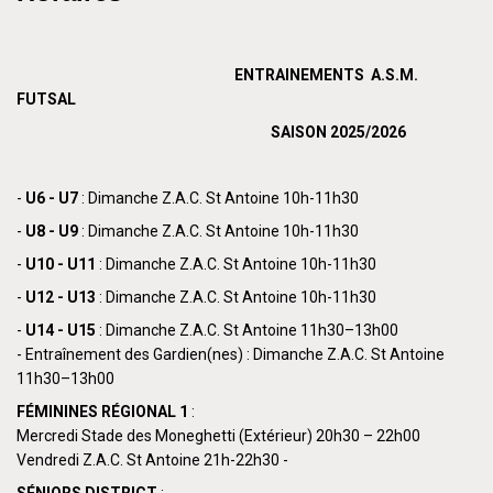
ENTRAINEMENTS A.S.M.
FUTSAL
SAISON 2025/2026
-
U6 - U7
: Dimanche Z.A.C. St Antoine 10h-11h30
-
U8 - U9
: Dimanche Z.A.C. St Antoine 10h-11h30
-
U10 - U11
: Dimanche Z.A.C. St Antoine 10h-11h30
-
U12 - U13
: Dimanche Z.A.C. St Antoine 10h-11h30
-
U14 - U15
: Dimanche Z.A.C. St Antoine 11h30–13h00
- Entraînement des Gardien(nes) : Dimanche Z.A.C. St Antoine
11h30–13h00
FÉMININES RÉGIONAL 1
:
Mercredi Stade des Moneghetti (Extérieur) 20h30 – 22h00
Vendredi Z.A.C. St Antoine 21h-22h30 -
SÉNIORS DISTRICT
: