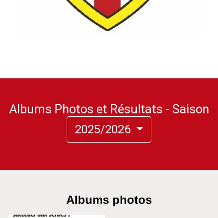
Albums Photos et Résultats - Saison
2025/2026
Albums photos