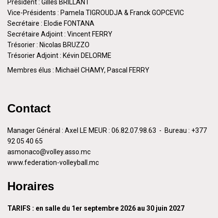
Président : Gilles BRILLANT
Vice-Présidents : Pamela TIGROUDJA & Franck GOPCEVIC
Secrétaire : Elodie FONTANA
Secrétaire Adjoint : Vincent FERRY
Trésorier : Nicolas BRUZZO
Trésorier Adjoint : Kévin DELORME
Membres élus : Michaël CHAMY, Pascal FERRY
Contact
Manager Général : Axel LE MEUR : 06.82.07.98.63 - Bureau : +377
92 05 40 65
asmonaco@volley.asso.mc
www.federation-volleyball.mc
Horaires
TARIFS : en salle du 1er septembre 2026 au 30 juin 2027