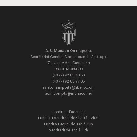
A.S. Monaco Omnisports
Secrétariat Général
Stade Louis-II - 3e étage
7, avenue des Castelans
98000
MONACO
(+377) 92 05 40 60
(+377) 92 05 97 05
asm.omnisports@libello.com
asm.compta@monaco.mc
Horaires d’accueil :
Lundi au Vendredi de 9h30 à 12h30
Lundi au Jeudi de 14h à 18h
Vendredi de 14h à 17h