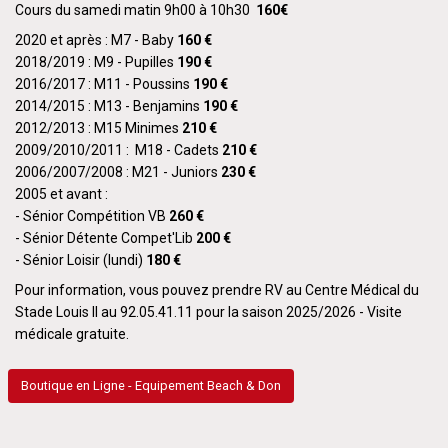
Cours du samedi matin 9h00 à 10h30
160€
2020 et après : M7 - Baby
160 €
2018/2019 : M9 - Pupilles
190 €
2016/2017 : M11 - Poussins
190 €
2014/2015 : M13 - Benjamins
190 €
2012/2013 : M15 Minimes
210 €
2009/2010/2011 : M18 - Cadets
210 €
2006/2007/2008 : M21 - Juniors
230 €
2005 et avant :
- Sénior Compétition VB
260 €
- Sénior Détente Compet'Lib
200 €
- Sénior Loisir (lundi)
180 €
Pour information, vous pouvez prendre RV au Centre Médical du
Stade Louis II au 92.05.41.11 pour la saison 2025/2026 - Visite
médicale gratuite.
Boutique en Ligne - Equipement Beach & Don