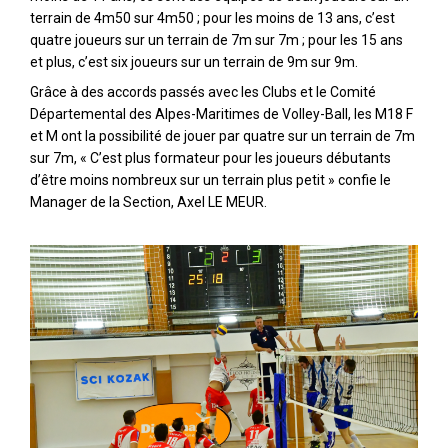
terrain de 4m50 sur 4m50 ; pour les moins de 13 ans, c’est
quatre joueurs sur un terrain de 7m sur 7m ; pour les 15 ans
et plus, c’est six joueurs sur un terrain de 9m sur 9m.
Grâce à des accords passés avec les Clubs et le Comité
Départemental des Alpes-Maritimes de Volley-Ball, les M18 F
et M ont la possibilité de jouer par quatre sur un terrain de 7m
sur 7m, « C’est plus formateur pour les joueurs débutants
d’être moins nombreux sur un terrain plus petit » confie le
Manager de la Section, Axel LE MEUR.